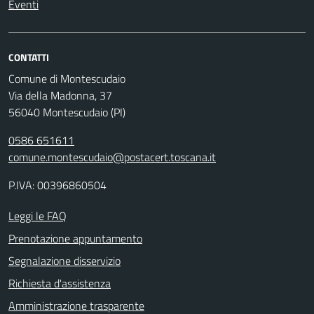
Eventi
CONTATTI
Comune di Montescudaio
Via della Madonna, 37
56040 Montescudaio (PI)
0586 651611
comune.montescudaio@postacert.toscana.it
P.IVA: 00396860504
Leggi le FAQ
Prenotazione appuntamento
Segnalazione disservizio
Richiesta d'assistenza
Amministrazione trasparente