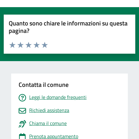
Quanto sono chiare le informazioni su questa
pagina?
Valuta da 1 a 5 stelle la pagina
Valuta 1 stelle su 5
Valuta 2 stelle su 5
Valuta 3 stelle su 5
Valuta 4 stelle su 5
Valuta 5 stelle su 5
Contatta il comune
Leggi le domande frequenti
Richiedi assistenza
Chiama il comune
Prenota appuntamento