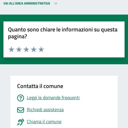
VAI ALL’AREA AMMINISTRATIVA
Quanto sono chiare le informazioni su questa
pagina?
Valuta da 1 a 5 stelle la pagina
Valuta 1 stelle su 5
Valuta 2 stelle su 5
Valuta 3 stelle su 5
Valuta 4 stelle su 5
Valuta 5 stelle su 5
Contatta il comune
Leggi le domande frequenti
Richiedi assistenza
Chiama il comune