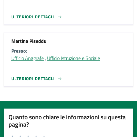
ULTERIORI DETTAGLI
Martina Piseddu
Presso:
Ufficio Anagrafe
,
Ufficio Istruzione e Sociale
ULTERIORI DETTAGLI
Quanto sono chiare le informazioni su questa
pagina?
Valuta da 1 a 5 stelle la pagina