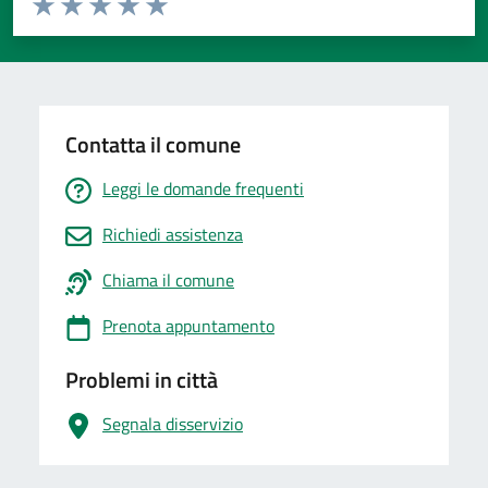
Valuta 1 stelle su 5
Valuta 2 stelle su 5
Valuta 3 stelle su 5
Valuta 4 stelle su 5
Valuta 5 stelle su 5
Contatta il comune
Leggi le domande frequenti
Richiedi assistenza
Chiama il comune
Prenota appuntamento
Problemi in città
Segnala disservizio