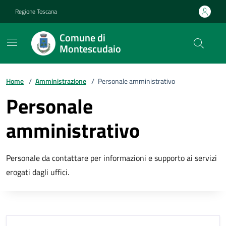
Vai ai contenuti
Vai al footer
Regione Toscana
Comune di
Montescudaio
Home
/
Amministrazione
/
Personale amministrativo
Personale
amministrativo
Personale da contattare per informazioni e supporto ai servizi
erogati dagli uffici.