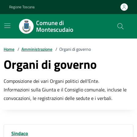
Vai ai contenuti
Vai al footer
Regione Toscana
Comune di
Montescudaio
Home
/
Amministrazione
/
Organi di governo
Organi di governo
Composizione dei vari Organi politici dell'Ente.
Informazioni sulla Giunta e il Consiglio comunale, incluse le
convocazioni, le registrazioni delle sedute e i verbali.
Sindaco