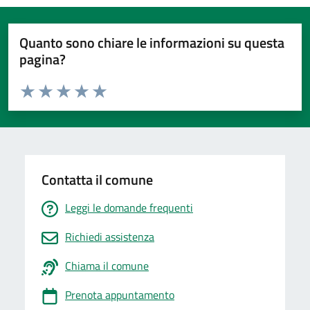
Quanto sono chiare le informazioni su questa
pagina?
Valuta da 1 a 5 stelle la pagina
Valuta 1 stelle su 5
Valuta 2 stelle su 5
Valuta 3 stelle su 5
Valuta 4 stelle su 5
Valuta 5 stelle su 5
Contatta il comune
Leggi le domande frequenti
Richiedi assistenza
Chiama il comune
Prenota appuntamento