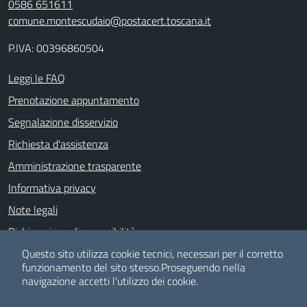
0586 651611
comune.montescudaio@postacert.toscana.it
P.IVA: 00396860504
Leggi le FAQ
Prenotazione appuntamento
Segnalazione disservizio
Richiesta d'assistenza
Amministrazione trasparente
Informativa privacy
Note legali
Dichiarazione di accessibilità
Albo pretorio
Questo sito utilizza cookie tecnici, necessari per il corretto
funzionamento del sito stesso.
Proseguendo nella
navigazione accetti l'utilizzo dei cookie.
SEGUICI SU