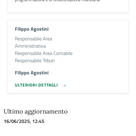
Filippo Agostini
Descrizione breve
Responsabile Area
Amministrativa
Responsabile Area Contabile
Responsabile Tributi
Filippo Agostini
ULTERIORI DETTAGLI
Ultimo aggiornamento
16/06/2025, 12:45